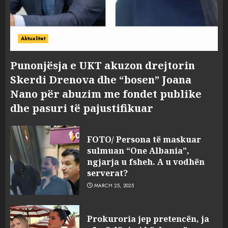
Aktualitet
Punonjësja e UKT akuzon drejtorin
Skerdi Drenova dhe “bosen” Joana
Nano për abuzim me fondet publike
dhe pasuri të pajustifikuar
FOTO/ Persona të maskuar
sulmuan “One Albania”,
ngjarja u fsheh. A u vodhën
serverat?
MARCH 25, 2025
Prokuroria jep pretencën, ja