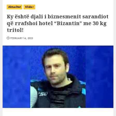
Aktualitet
Slider
Ky është djali i biznesmenit sarandiot
që rrafshoi hotel “Bizantin” me 30 kg
tritol!
FEBRUARY 14, 2023