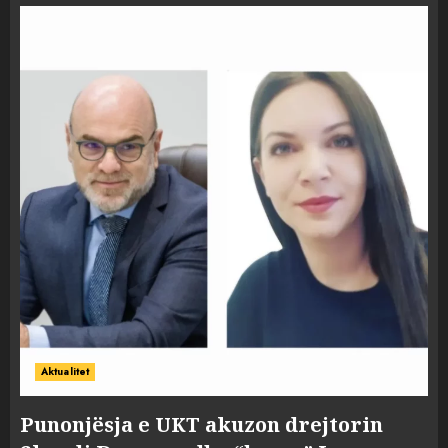
Aktualitet
Punonjësja e UKT akuzon drejtorin