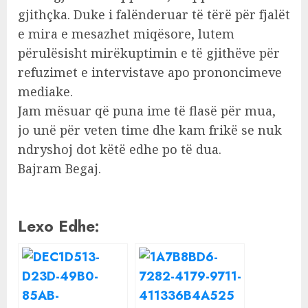
gjithçka. Duke i falënderuar të tërë për fjalët
e mira e mesazhet miqësore, lutem
përulësisht mirëkuptimin e të gjithëve për
refuzimet e intervistave apo prononcimeve
mediake.
Jam mësuar që puna ime të flasë për mua,
jo unë për veten time dhe kam frikë se nuk
ndryshoj dot këtë edhe po të dua.
Bajram Begaj.
Lexo Edhe: