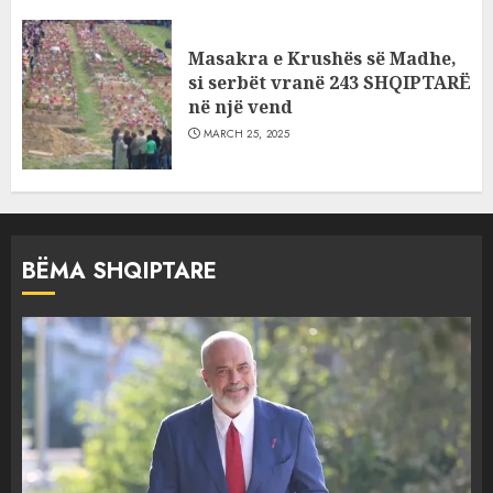
Masakra e Krushës së Madhe,
si serbët vranë 243 SHQIPTARË
në një vend
MARCH 25, 2025
BËMA SHQIPTARE