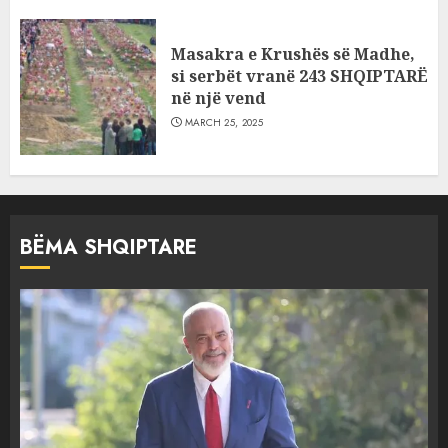
Masakra e Krushës së Madhe,
si serbët vranë 243 SHQIPTARË
në një vend
MARCH 25, 2025
BËMA SHQIPTARE