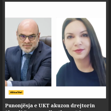
Aktualitet
Punonjësja e UKT akuzon drejtorin