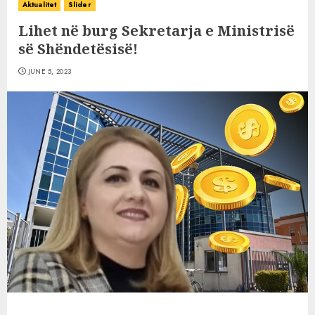
Aktualitet
Slider
Lihet në burg Sekretarja e Ministrisë
së Shëndetësisë!
JUNE 5, 2023