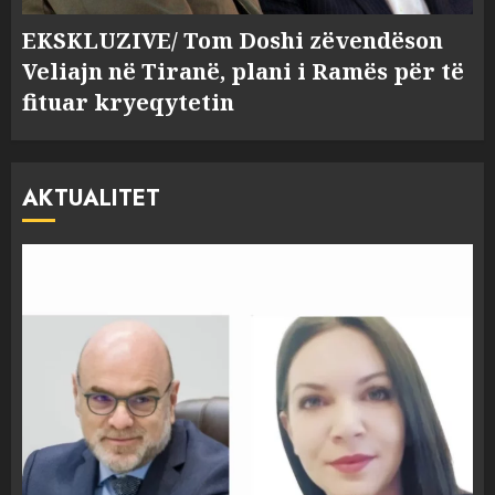
EKSKLUZIVE/ Tom Doshi zëvendëson
Veliajn në Tiranë, plani i Ramës për të
fituar kryeqytetin
AKTUALITET