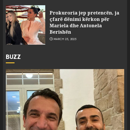
Prokuroria jep pretencën, ja
çfarë dënimi kërkon për
Mariela dhe Antonela
Berishën
MARCH 25, 2025
BUZZ