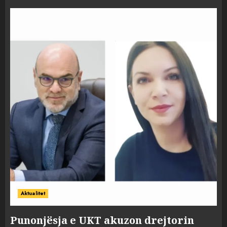
Aktualitet
Punonjësja e UKT akuzon drejtorin