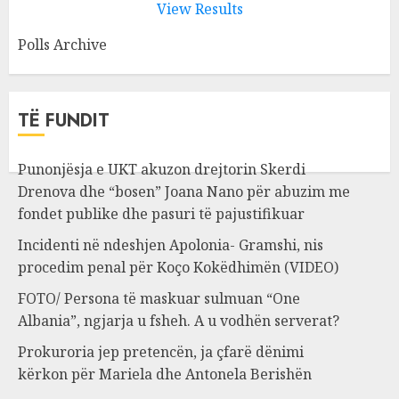
View Results
Polls Archive
TË FUNDIT
Punonjësja e UKT akuzon drejtorin Skerdi
Drenova dhe “bosen” Joana Nano për abuzim me
fondet publike dhe pasuri të pajustifikuar
Incidenti në ndeshjen Apolonia- Gramshi, nis
procedim penal për Koço Kokëdhimën (VIDEO)
FOTO/ Persona të maskuar sulmuan “One
Albania”, ngjarja u fsheh. A u vodhën serverat?
Prokuroria jep pretencën, ja çfarë dënimi
kërkon për Mariela dhe Antonela Berishën