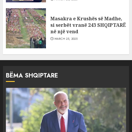
Masakra e Krushës së Madhe,
si serbët vranë 243 SHQIPTARË
në një vend
MARCH 25, 2025
BËMA SHQIPTARE