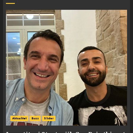
Aktualitet
Buzz
Slider