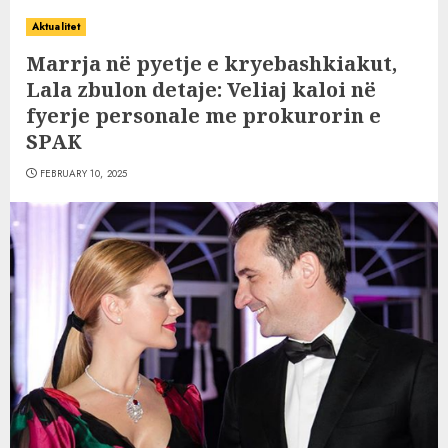
Aktualitet
Marrja në pyetje e kryebashkiakut,
Lala zbulon detaje: Veliaj kaloi në
fyerje personale me prokurorin e
SPAK
FEBRUARY 10, 2025