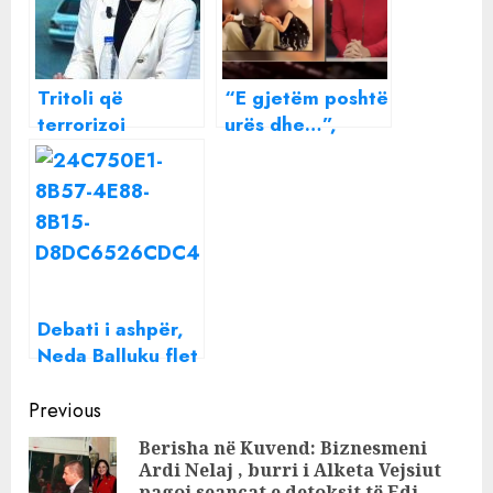
Tritoli që
“E gjetëm poshtë
terrorizoi
urës dhe…”,
Sarandën,
Klodiana Lala
Klodiana Lala
tregon historinë
zbulon detaje
tronditëse dhe
tronditëse. Kush
zbulon detaje
po kërcënon
nga ngjarja në
biznesin?
Shkodër (VIDEO)
Debati i ashpër,
Neda Balluku flet
për Arjan
Continue
Konomin: Ai e
Previous
kaloi në
Reading
Berisha në Kuvend: Biznesmeni
personale
Ardi Nelaj , burri i Alketa Vejsiut
Pre
pagoi seancat e detoksit të Edi