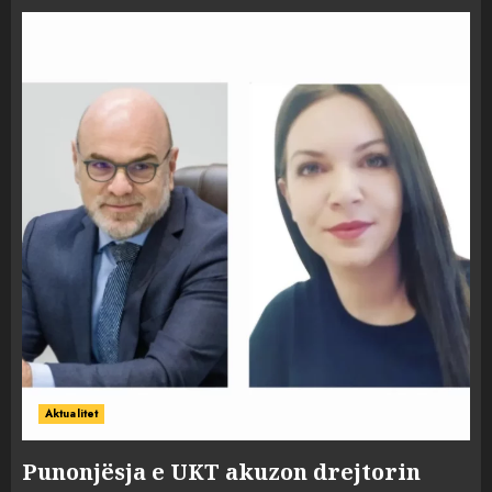
Aktualitet
Punonjësja e UKT akuzon drejtorin