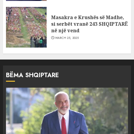
Masakra e Krushës së Madhe,
si serbët vranë 243 SHQIPTARË
në një vend
MARCH 25, 2025
BËMA SHQIPTARE