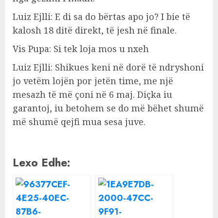
Luiz Ejlli: E di sa do bërtas apo jo? I bie të
kalosh 18 ditë direkt, të jesh në finale.
Vis Pupa: Si tek loja mos u nxeh
Luiz Ejlli: Shikues keni në dorë të ndryshoni
jo vetëm lojën por jetën time, me një
mesazh të më çoni në 6 maj. Diçka iu
garantoj, iu betohem se do më bëhet shumë
më shumë qejfi mua sesa juve.
Lexo Edhe: