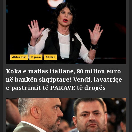
Aktualitet
E jona
Slider
Koka e mafias italiane, 80 milion euro
në bankën shqiptare! Vendi, lavatriçe
e pastrimit të PARAVE të drogës