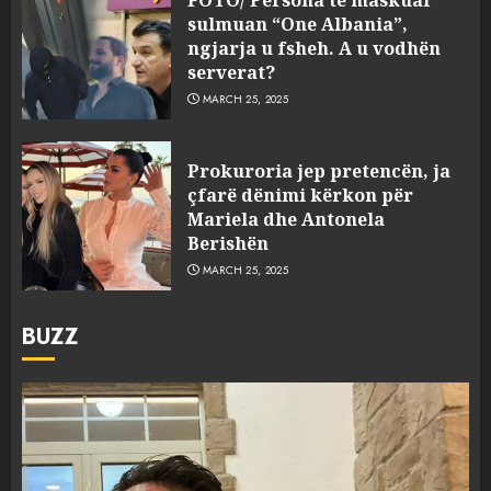
sulmuan “One Albania”,
ngjarja u fsheh. A u vodhën
serverat?
MARCH 25, 2025
Prokuroria jep pretencën, ja
çfarë dënimi kërkon për
Mariela dhe Antonela
Berishën
MARCH 25, 2025
BUZZ