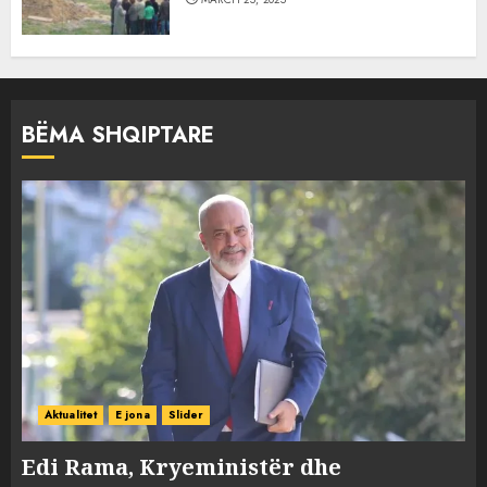
BËMA SHQIPTARE
Aktualitet
E jona
Slider
Edi Rama, Kryeministër dhe