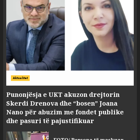
Aktualitet
Punonjësja e UKT akuzon drejtorin
Skerdi Drenova dhe “bosen” Joana
Nano për abuzim me fondet publike
dhe pasuri të pajustifikuar
FOTO/ Persona të maskuar