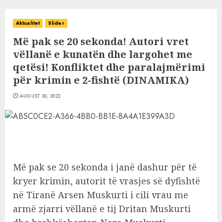
Aktualitet
Slider
Më pak se 20 sekonda! Autori vret
vëllanë e kunatën dhe largohet me
qetësi! Konfliktet dhe paralajmërimi
për krimin e 2-fishtë (DINAMIKA)
AUGUST 30, 2022
Më pak se 20 sekonda i janë dashur për të
kryer krimin, autorit të vrasjes së dyfishtë
në Tiranë Arsen Muskurti i cili vrau me
armë zjarri vëllanë e tij Dritan Muskurti