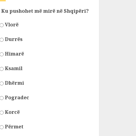
Ku pushohet më mirë në Shqipëri?
Vlorë
Durrës
Himarë
Ksamil
Dhërmi
Pogradec
Korcë
Përmet