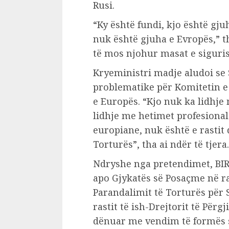
Rusi.
“Ky është fundi, kjo është gju
nuk është gjuha e Evropës,” t
të mos njohur masat e siguris
Kryeministri madje aludoi se 
problematike për Komitetin e 
e Europës. “Kjo nuk ka lidhj
lidhje me hetimet profesional
europiane, nuk është e rastit
Torturës”, tha ai ndër të tjera.
Ndryshe nga pretendimet, BIR
apo Gjykatës së Posaçme në ra
Parandalimit të Torturës për 
rastit të ish-Drejtorit të Për
dënuar me vendim të formës s