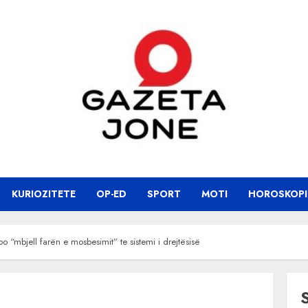
KURIOZITETE
OP-ED
SPORT
MOTI
HOROSKOPI
“mbjell farën e mosbesimit” te sistemi i drejtësisë