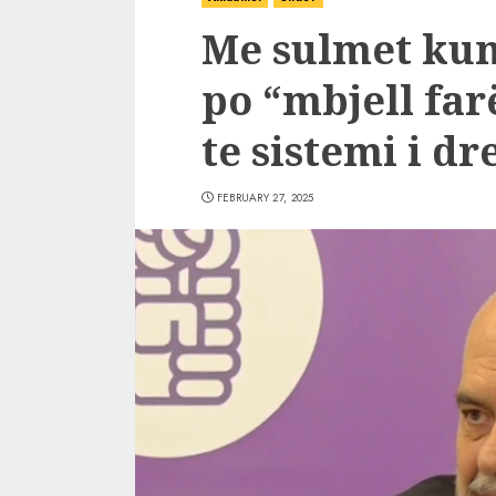
Me sulmet ku
po “mbjell fa
te sistemi i dr
FEBRUARY 27, 2025