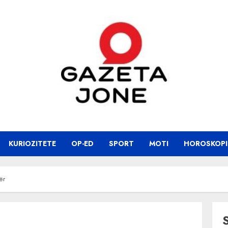
KURIOZITETE
OP-ED
SPORT
MOTI
HOROSKOPI
ër