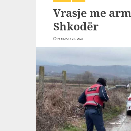
Vrasje me armë
Shkodër
FEBRUARY 27, 2025