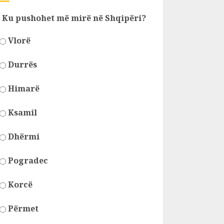
Ku pushohet më mirë në Shqipëri?
Vlorë
Durrës
Himarë
Ksamil
Dhërmi
Pogradec
Korcë
Përmet