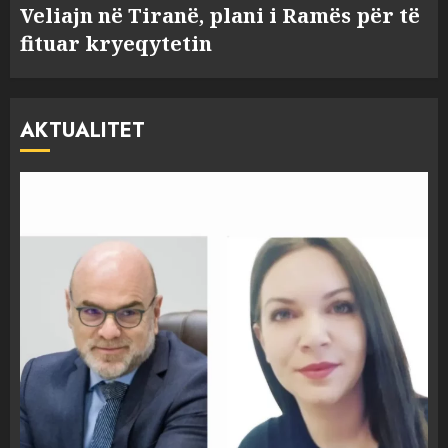
Veliajn në Tiranë, plani i Ramës për të
fituar kryeqytetin
AKTUALITET