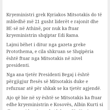
Kryeministri grek Kyriakos Mitsotakis do të
mbledhë më 21 gusht liderët e rajonit dhe
BE-së në Athinë, por nuk ka ftuar
kryeministrin shqiptar Edi Rama.
Lajmi bëhet i ditur nga gazeta greke
Protothema, e cila shkruan se Shqipëria
është ftuar nga Mitsotakis në nivel
presidenti.
Nga ana tjetër Presidenti Begaj i është
përgjigjur ftesës së Mitsotakis duke e
refuzuar atë për shkak se ka tjetër agjendë.
Ajo që bie në sy është se Mitsotakis ka ftuar
edhe kryeministrin e Kosovës, Albin Kurti si