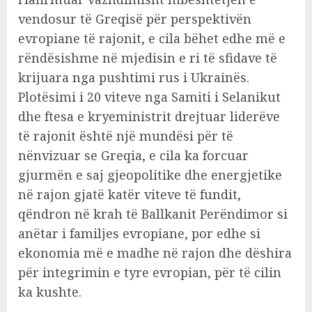
vendosur të Greqisë për perspektivën
evropiane të rajonit, e cila bëhet edhe më e
rëndësishme në mjedisin e ri të sfidave të
krijuara nga pushtimi rus i Ukrainës.
Plotësimi i 20 viteve nga Samiti i Selanikut
dhe ftesa e kryeministrit drejtuar liderëve
të rajonit është një mundësi për të
nënvizuar se Greqia, e cila ka forcuar
gjurmën e saj gjeopolitike dhe energjetike
në rajon gjatë katër viteve të fundit,
qëndron në krah të Ballkanit Perëndimor si
anëtar i familjes evropiane, por edhe si
ekonomia më e madhe në rajon dhe dëshira
për integrimin e tyre evropian, për të cilin
ka kushte.