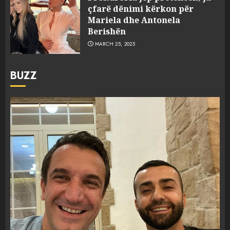
çfarë dënimi kërkon për
Mariela dhe Antonela
Berishën
MARCH 25, 2025
BUZZ