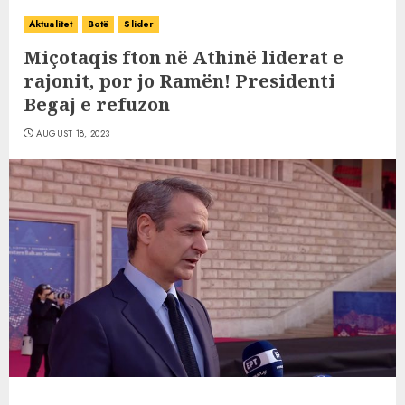
Aktualitet
Botë
Slider
Miçotaqis fton në Athinë liderat e
rajonit, por jo Ramën! Presidenti
Begaj e refuzon
AUGUST 18, 2023