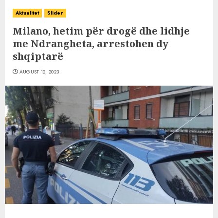
Aktualitet
Slider
Milano, hetim për drogë dhe lidhje
me Ndrangheta, arrestohen dy
shqiptarë
AUGUST 12, 2023