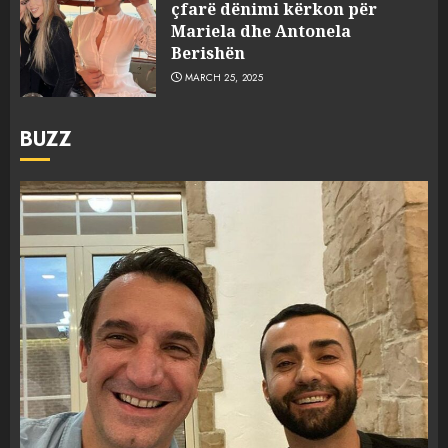
çfarë dënimi kërkon për
Mariela dhe Antonela
Berishën
MARCH 25, 2025
BUZZ