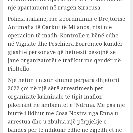
një apartament në rrugën Siracusa.
Policia italiane, me koordinimin e Drejtorisë
Antimafia të Qarkut të Milanos, nisi një
operacion të madh. Kontrolle u bënë edhe
në Vignate dhe Peschiera Borromeo kundër
gjashtë personave që hetuesit besojnë se
janë organizatorët e trafikut me qendër në
Pioltello.
Një hetim i nisur shumë përpara dhjetorit
2022 çoi në një sërë arrestimesh për
organizatë kriminale të tipit mafioz
pikërisht në ambientet e ‘Ndrina. Më pas një
burrë i lidhur me Cosa Nostra nga Enna u
arrestua dhe u zbulua një përpjekje e
bandës për të ndikuar edhe në zgjedhjet në