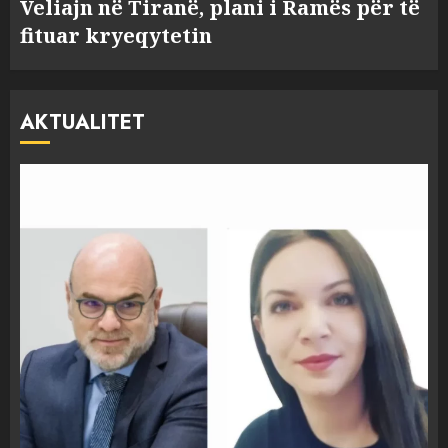
Veliajn në Tiranë, plani i Ramës për të
fituar kryeqytetin
AKTUALITET