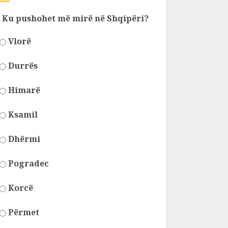
Ku pushohet më mirë në Shqipëri?
Vlorë
Durrës
Himarë
Ksamil
Dhërmi
Pogradec
Korcë
Përmet