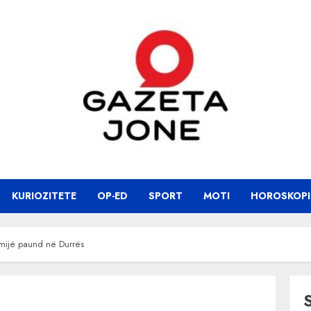
KURIOZITETE
OP-ED
SPORT
MOTI
HOROSKOPI
 mijë paund në Durrës