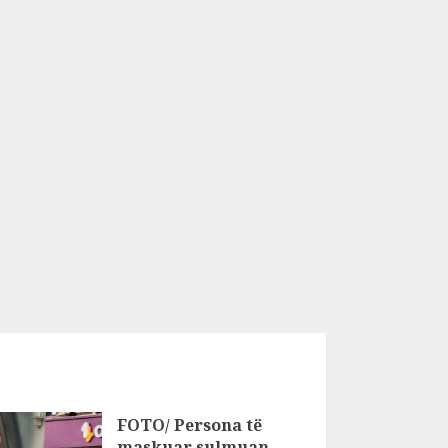
FOTO/ Persona të
maskuar sulmuan