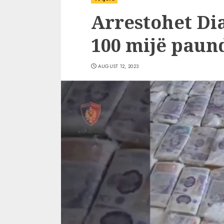
Arrestohet Di
100 mijë paun
AUGUST 12, 2023