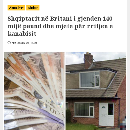
Aktualitet
Slider
Shqiptarit në Britani i gjenden 140
mijë paund dhe mjete për rritjen e
kanabisit
FEBRUARY 24, 2024