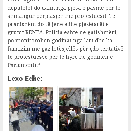
deputetët do dalin nga pjesa e pasme për të
shmangur përplasjen me protestuesit. Të
pranishëm do të jenë edhe pjesëtarët e
grupit RENEA. Policia është në gatishmëri,
po monitorohen godinat nga lart dhe ka
furnizim me gaz lotësjellës për çdo tentativë
të protestuesve për të hyrë në godinën e
Parlamentit”
Lexo Edhe: