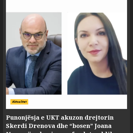
Aktualitet
Punonjësja e UKT akuzon drejtorin
Skerdi Drenova dhe “bosen” Joana