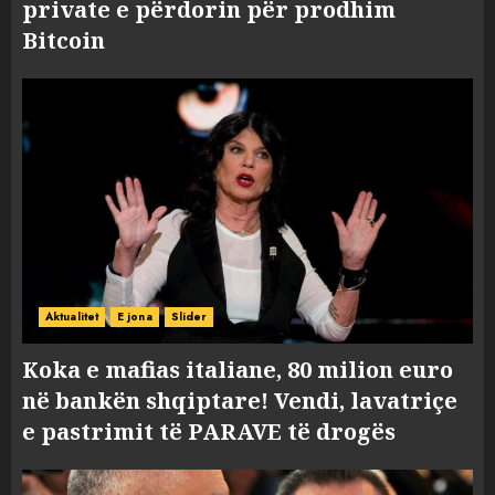
private e përdorin për prodhim
Bitcoin
Aktualitet
E jona
Slider
Koka e mafias italiane, 80 milion euro
në bankën shqiptare! Vendi, lavatriçe
e pastrimit të PARAVE të drogës