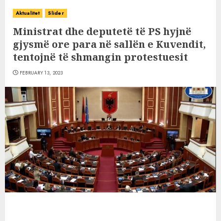
Aktualitet
Slider
Ministrat dhe deputetë të PS hyjnë
gjysmë ore para në sallën e Kuvendit,
tentojnë të shmangin protestuesit
FEBRUARY 13, 2023