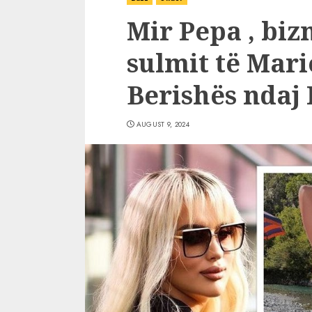
Mir Pepa , biz
sulmit të Mar
Berishës ndaj
AUGUST 9, 2024