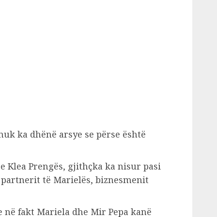
 nuk ka dhënë arsye se përse është
 Klea Prengës, gjithçka ka nisur pasi
 partnerit të Marielës, biznesmenit
se në fakt Mariela dhe Mir Pepa kanë