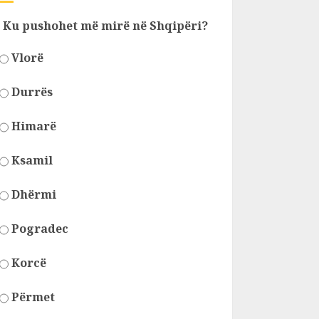
Ku pushohet më mirë në Shqipëri?
Vlorë
Durrës
Himarë
Ksamil
Dhërmi
Pogradec
Korcë
Përmet