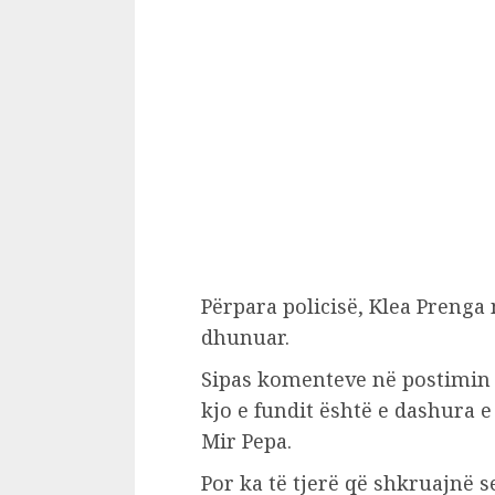
Përpara policisë, Klea Prenga
dhunuar.
Sipas komenteve në postimin e
kjo e fundit është e dashura e
Mir Pepa.
Por ka të tjerë që shkruajnë 