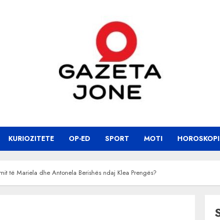
KURIOZITETE
OP-ED
SPORT
MOTI
HOROSKOPI
lmit të Mariela dhe Antonela Berishës ndaj Klea Prengës?