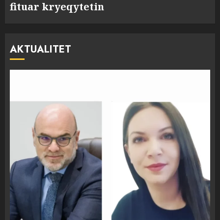
fituar kryeqytetin
AKTUALITET