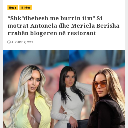
Buzz
Slider
“Shk”dhehesh me burrin tim” Si
motrat Antonela dhe Meriela Berisha
rrahën blogeren në restorant
AUGUST 9, 2024