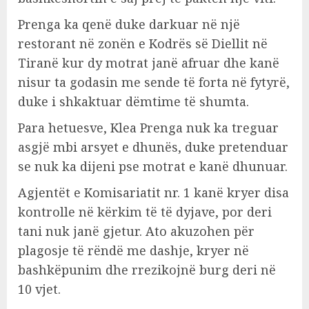
Prenga ka qenë duke darkuar në një
restorant në zonën e Kodrës së Diellit në
Tiranë kur dy motrat janë afruar dhe kanë
nisur ta godasin me sende të forta në fytyrë,
duke i shkaktuar dëmtime të shumta.
Para hetuesve, Klea Prenga nuk ka treguar
asgjë mbi arsyet e dhunës, duke pretenduar
se nuk ka dijeni pse motrat e kanë dhunuar.
Agjentët e Komisariatit nr. 1 kanë kryer disa
kontrolle në kërkim të të dyjave, por deri
tani nuk janë gjetur. Ato akuzohen për
plagosje të rëndë me dashje, kryer në
bashkëpunim dhe rrezikojnë burg deri në
10 vjet.