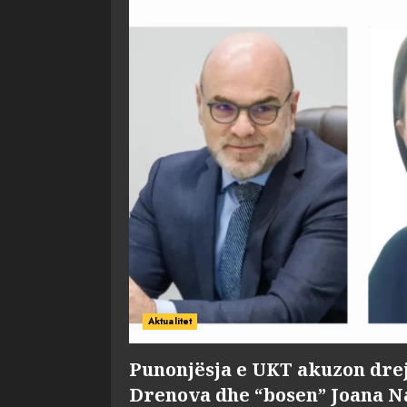
Aktualitet
Punonjësja e UKT akuzon dre
Drenova dhe “bosen” Joana 