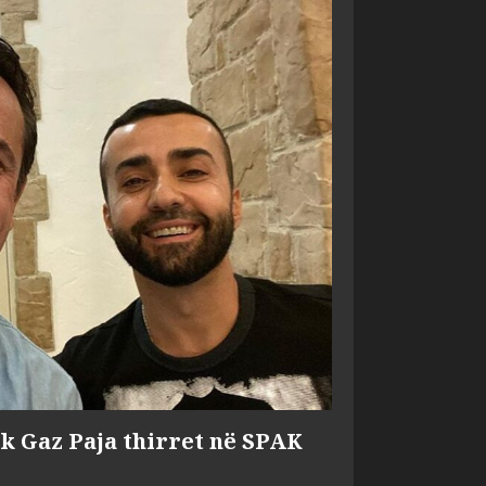
ik Gaz Paja thirret në SPAK