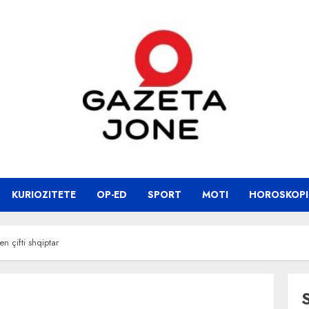
KURIOZITETE
OP-ED
SPORT
MOTI
HOROSKOPI
n çifti shqiptar