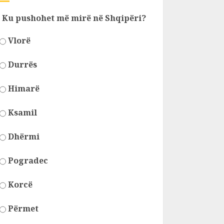
Ku pushohet më mirë në Shqipëri?
Vlorë
Durrës
Himarë
Ksamil
Dhërmi
Pogradec
Korcë
Përmet