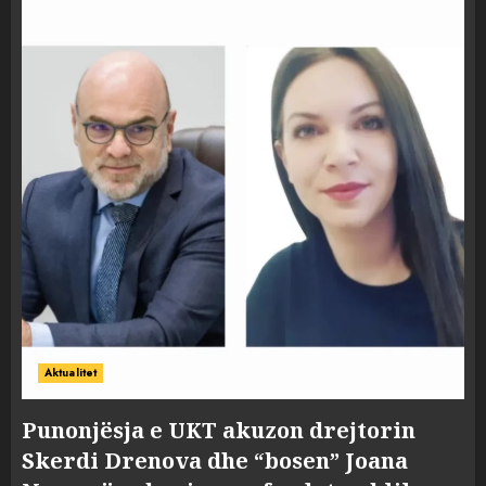
Aktualitet
Punonjësja e UKT akuzon drejtorin
Skerdi Drenova dhe “bosen” Joana