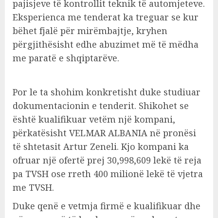
pajisjeve të kontrollit teknik të automjeteve.
Eksperienca me tenderat ka treguar se kur
bëhet fjalë për mirëmbajtje, kryhen
përgjithësisht edhe abuzimet më të mëdha
me paratë e shqiptarëve.
Por le ta shohim konkretisht duke studiuar
dokumentacionin e tenderit. Shikohet se
është kualifikuar vetëm një kompani,
përkatësisht VELMAR ALBANIA në pronësi
të shtetasit Artur Zeneli. Kjo kompani ka
ofruar një ofertë prej 30,998,609 lekë të reja
pa TVSH ose rreth 400 milionë lekë të vjetra
me TVSH.
Duke qenë e vetmja firmë e kualifikuar dhe