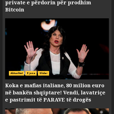
private e përdorin për prodhim
Bitcoin
Aktualitet
E jona
Slider
Koka e mafias italiane, 80 milion euro
në bankën shqiptare! Vendi, lavatriçe
e pastrimit të PARAVE të drogës