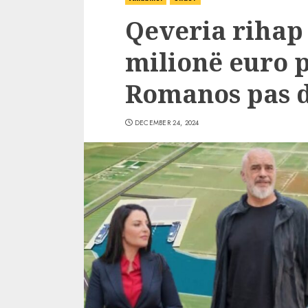
Qeveria rihap
milionë euro p
Romanos pas d
DECEMBER 24, 2024