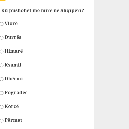
Ku pushohet më mirë në Shqipëri?
Vlorë
Durrës
Himarë
Ksamil
Dhërmi
Pogradec
Korcë
Përmet