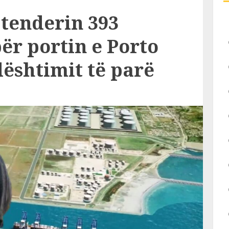
 tenderin 393
ër portin e Porto
ështimit të parë