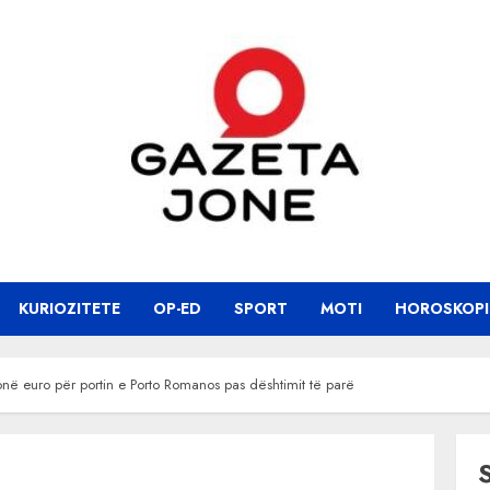
KURIOZITETE
OP-ED
SPORT
MOTI
HOROSKOPI
onë euro për portin e Porto Romanos pas dështimit të parë