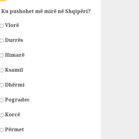
Ku pushohet më mirë në Shqipëri?
Vlorë
Durrës
Himarë
Ksamil
Dhërmi
Pogradec
Korcë
Përmet