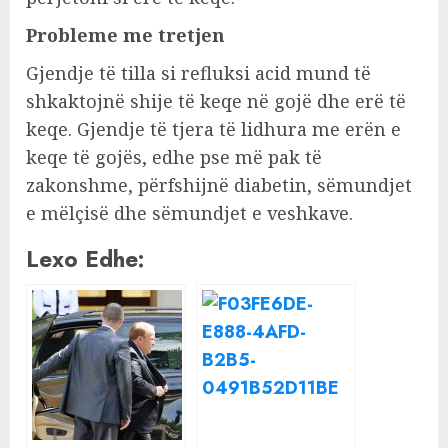
Probleme me tretjen
Gjendje të tilla si refluksi acid mund të
shkaktojnë shije të keqe në gojë dhe erë të
keqe. Gjendje të tjera të lidhura me erën e
keqe të gojës, edhe pse më pak të
zakonshme, përfshijnë diabetin, sëmundjet
e mëlçisë dhe sëmundjet e veshkave.
Lexo Edhe: