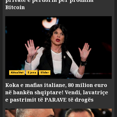
Bitcoin
Aktualitet
E jona
Slider
Koka e mafias italiane, 80 milion euro
në bankën shqiptare! Vendi, lavatriçe
e pastrimit të PARAVE të drogës