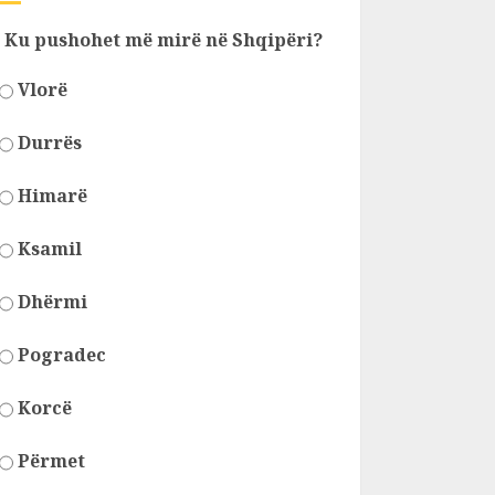
Ku pushohet më mirë në Shqipëri?
Vlorë
Durrës
Himarë
Ksamil
Dhërmi
Pogradec
Korcë
Përmet