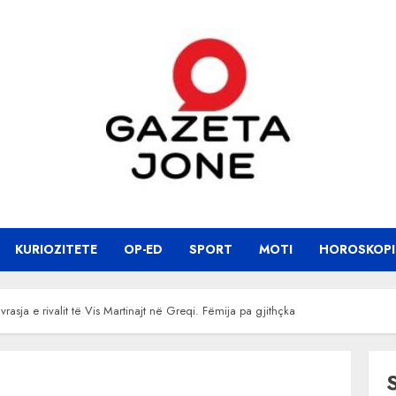
KURIOZITETE
OP-ED
SPORT
MOTI
HOROSKOPI
asja e rivalit të Vis Martinajt në Greqi. Fëmija pa gjithçka