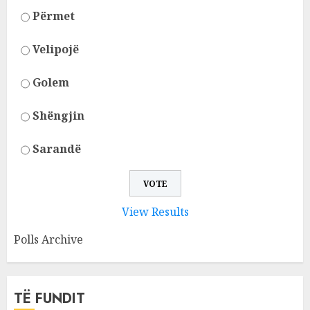
Përmet
Velipojë
Golem
Shëngjin
Sarandë
View Results
Polls Archive
TË FUNDIT