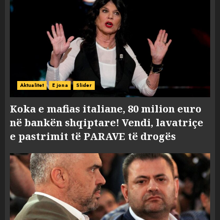
Aktualitet
E jona
Slider
Koka e mafias italiane, 80 milion euro
në bankën shqiptare! Vendi, lavatriçe
e pastrimit të PARAVE të drogës