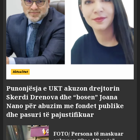
Aktualitet
Punonjësja e UKT akuzon drejtorin
Skerdi Drenova dhe “bosen” Joana
Nano për abuzim me fondet publike
dhe pasuri të pajustifikuar
FOTO/ Persona të maskuar