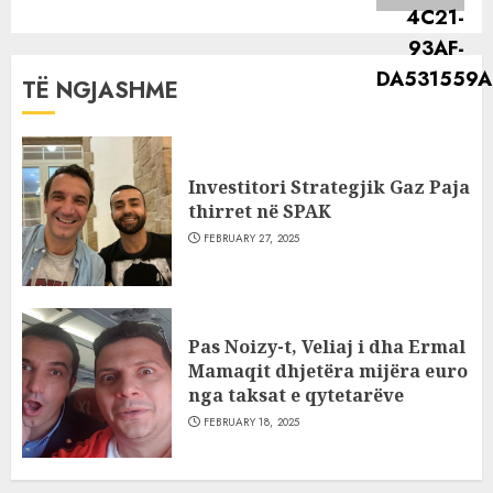
TË NGJASHME
Investitori Strategjik Gaz Paja
thirret në SPAK
FEBRUARY 27, 2025
Pas Noizy-t, Veliaj i dha Ermal
Mamaqit dhjetëra mijëra euro
nga taksat e qytetarëve
FEBRUARY 18, 2025