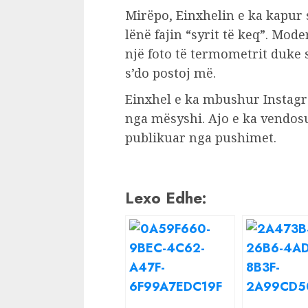
Mirëpo, Einxhelin e ka kapur 
lënë fajin “syrit të keq”. Mode
një foto të termometrit duke
s’do postoj më.
Einxhel e ka mbushur Instagr
nga mësyshi. Ajo e ka vendosu
publikuar nga pushimet.
Lexo Edhe: