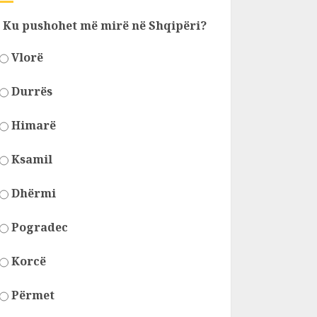
Ku pushohet më mirë në Shqipëri?
Vlorë
Durrës
Himarë
Ksamil
Dhërmi
Pogradec
Korcë
Përmet