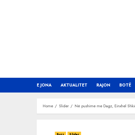
Skip
to
content
E JONA
AKTUALITET
RAJON
BOTË
Home
Slider
Në pushime me Dagz, Einxhel Shkirë
Buzz
Slider