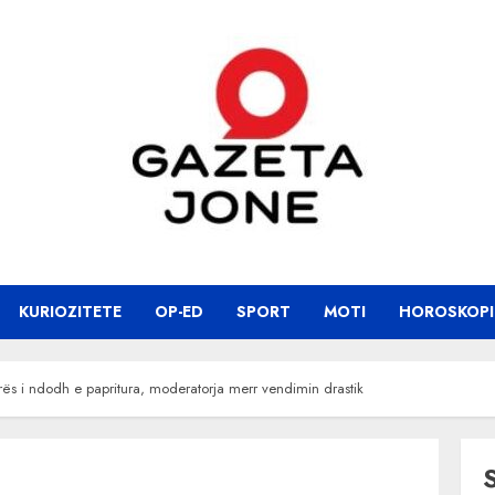
KURIOZITETE
OP-ED
SPORT
MOTI
HOROSKOPI
s i ndodh e papritura, moderatorja merr vendimin drastik