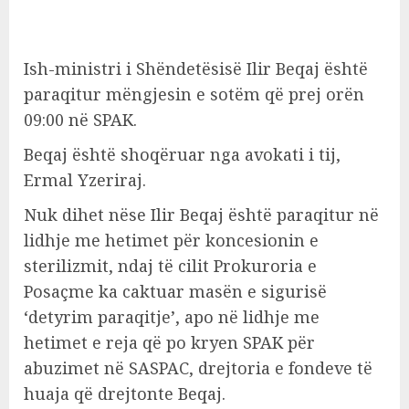
Ish-ministri i Shëndetësisë Ilir Beqaj është
paraqitur mëngjesin e sotëm që prej orën
09:00 në SPAK.
Beqaj është shoqëruar nga avokati i tij,
Ermal Yzeriraj.
Nuk dihet nëse Ilir Beqaj është paraqitur në
lidhje me hetimet për koncesionin e
sterilizmit, ndaj të cilit Prokuroria e
Posaçme ka caktuar masën e sigurisë
‘detyrim paraqitje’, apo në lidhje me
hetimet e reja që po kryen SPAK për
abuzimet në SASPAC, drejtoria e fondeve të
huaja që drejtonte Beqaj.