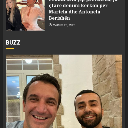
çfarë dënimi kërkon për
Mariela dhe Antonela
Berishën
MARCH 25, 2025
BUZZ