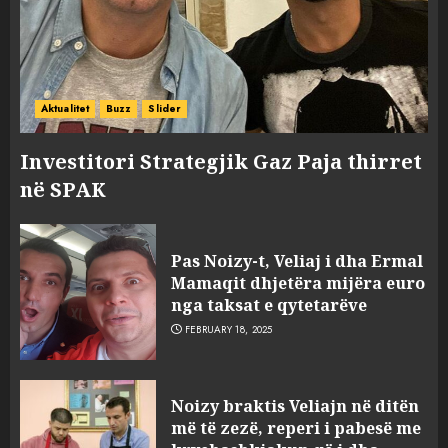
Aktualitet
Buzz
Slider
Investitori Strategjik Gaz Paja thirret
në SPAK
Pas Noizy-t, Veliaj i dha Ermal
Mamaqit dhjetëra mijëra euro
nga taksat e qytetarëve
FEBRUARY 18, 2025
FOTO/ Persona të maskuar
Noizy braktis Veliajn në ditën
sulmuan “One Albania”,
më të zezë, reperi i pabesë me
ngjarja u fsheh. A u vodhën