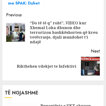
me SPAK: Duhet
të ma ndajnë,
Continue
jam person në
Previous
hetim apo palë e
Reading
“Do të të q” robt”, VIDEO kur
tretë
Xhemal Loka dhunon dhe
Pre
terrorizon bashkëshorten që kreu
pos
vetëvrasje, djali mundohet t’i
ndajë
Next
Next
Rikthehen vdekjet te Infektivi
post:
TË NGJASHME
Punonjësja e UKT akuzon