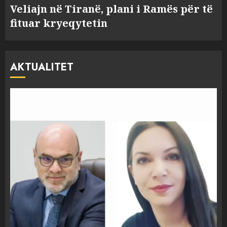
Veliajn në Tiranë, plani i Ramës për të
fituar kryeqytetin
AKTUALITET