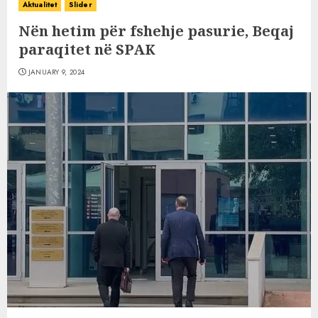
Aktualitet
Slider
Nën hetim për fshehje pasurie, Beqaj
paraqitet në SPAK
JANUARY 9, 2024