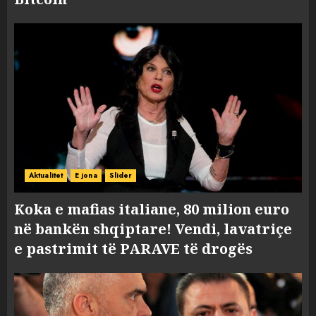
Aktualitet
E jona
Slider
Koka e mafias italiane, 80 milion euro
në bankën shqiptare! Vendi, lavatriçe
e pastrimit të PARAVE të drogës