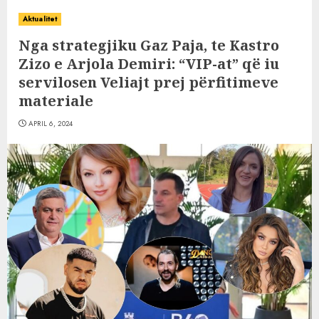
Aktualitet
Nga strategjiku Gaz Paja, te Kastro
Zizo e Arjola Demiri: “VIP-at” që iu
servilosen Veliajt prej përfitimeve
materiale
APRIL 6, 2024