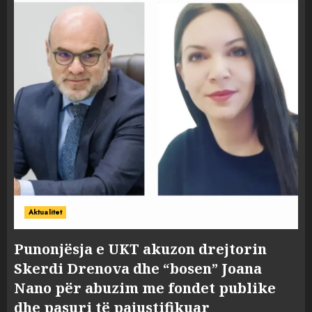
Aktualitet
Punonjësja e UKT akuzon drejtorin
Skerdi Drenova dhe “bosen” Joana
Nano për abuzim me fondet publike
dhe pasuri të pajustifikuar