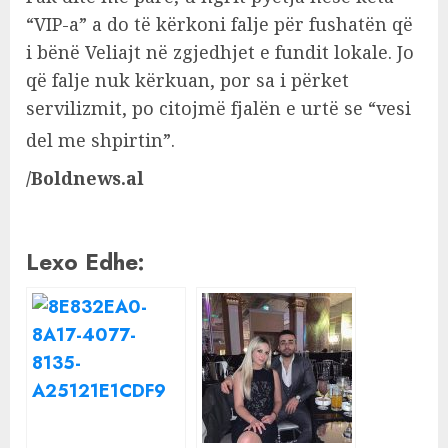
“VIP-a” a do të kërkoni falje për fushatën që
i bënë Veliajt në zgjedhjet e fundit lokale. Jo
që falje nuk kërkuan, por sa i përket
servilizmit, po citojmë fjalën e urtë se “vesi
del me shpirtin”.
/Boldnews.al
Lexo Edhe: