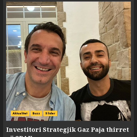
Aktualitet
Buzz
Slider
Investitori Strategjik Gaz Paja thirret