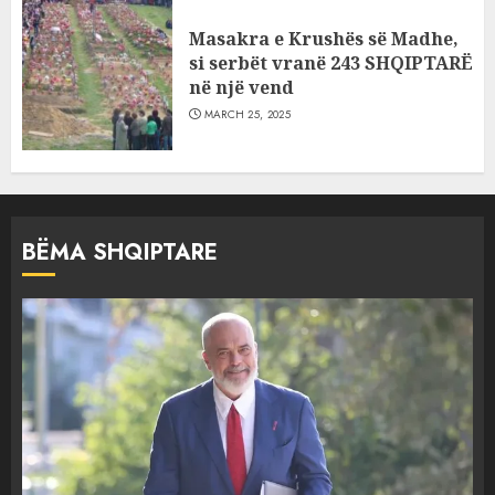
Masakra e Krushës së Madhe,
si serbët vranë 243 SHQIPTARË
në një vend
MARCH 25, 2025
BËMA SHQIPTARE