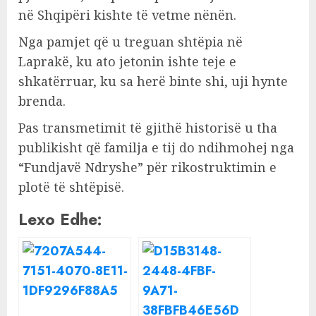
në Shqipëri kishte të vetme nënën.
Nga pamjet që u treguan shtëpia në
Laprakë, ku ato jetonin ishte teje e
shkatërruar, ku sa herë binte shi, uji hynte
brenda.
Pas transmetimit të gjithë historisë u tha
publikisht që familja e tij do ndihmohej nga
“Fundjavë Ndryshe” për rikostruktimin e
plotë të shtëpisë.
Lexo Edhe: