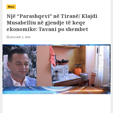
Buzz
Një “Parashqevi” në Tiranë/ Klajdi
Musabelliu në gjendje të keqe
ekonomike: Tavani po shembet
JANUARY 2, 2025