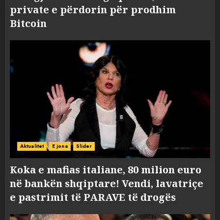
private e përdorin për prodhim
Bitcoin
Aktualitet
E jona
Slider
Koka e mafias italiane, 80 milion euro
në bankën shqiptare! Vendi, lavatriçe
e pastrimit të PARAVE të drogës