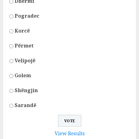
Dhërmi
Pogradec
Korcë
Përmet
Velipojë
Golem
Shëngjin
Sarandë
View Results