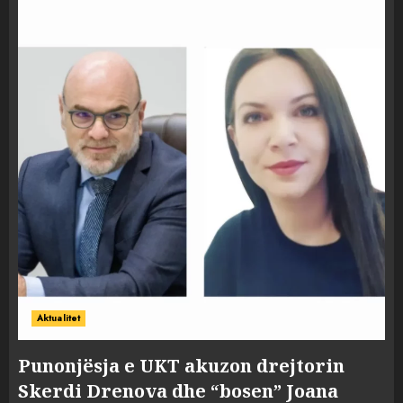
Aktualitet
Punonjësja e UKT akuzon drejtorin
Skerdi Drenova dhe “bosen” Joana