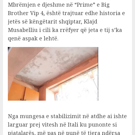
Mbrëmjen e djeshme në “Prime” e Big
Brother Vip 4, është trajtuar edhe historia e
jetës së këngëtarit shqiptar, Klajd
Musabelliu i cili ka rrëfyer që jeta e tij s’ka
qenë aspak e lehtë.
Nga mungesa e stabilizimit në atdhe ai ishte
larguar prej vitesh në Itali ku punonte si
pjatalarës, më pas në punë të tjera ndërsa