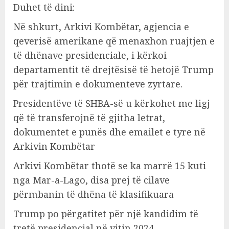
Duhet të dini:
Në shkurt, Arkivi Kombëtar, agjencia e
qeverisë amerikane që menaxhon ruajtjen e
të dhënave presidenciale, i kërkoi
departamentit të drejtësisë të hetojë Trump
për trajtimin e dokumenteve zyrtare.
Presidentëve të SHBA-së u kërkohet me ligj
që të transferojnë të gjitha letrat,
dokumentet e punës dhe emailet e tyre në
Arkivin Kombëtar
Arkivi Kombëtar thotë se ka marrë 15 kuti
nga Mar-a-Lago, disa prej të cilave
përmbanin të dhëna të klasifikuara
Trump po përgatitet për një kandidim të
tretë presidencial në vitin 2024