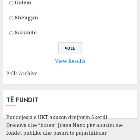
Golem
Shëngjin
Sarandë
View Results
Polls Archive
TË FUNDIT
Punonjësja e UKT akuzon drejtorin Skerdi
Drenova dhe “bosen” Joana Nano për abuzim me
fondet publike dhe pasuri të pajustifikuar