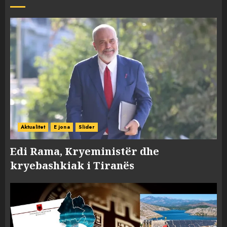
Aktualitet
E jona
Slider
Edi Rama, Kryeministër dhe
kryebashkiak i Tiranës