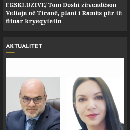
EKSKLUZIVE/ Tom Doshi zëvendëson
Veliajn në Tiranë, plani i Ramës për të
fituar kryeqytetin
AKTUALITET