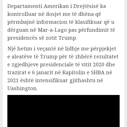
Departamenti Amerikan i Drejtësisë ka
kontrolluar në dosjet me të dhëna që
përmbajnë informacion të klasifikuar që u
dërguan në Mar-a-Lago pas përfundimit të
presidencës së zotit Trump.
Një hetim i veçantë në lidhje me përpjekjet
e aleatëve të Trump për të zhbërë rezultatet
e zgjedhjeve presidenciale të vitit 2020 dhe
trazirat e 6 janarit në Kapitolin e SHBA në
2021 është intensifikuar gjithashtu në
Uashington.