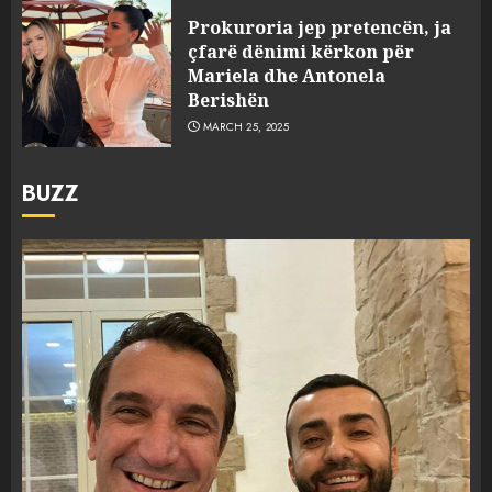
Prokuroria jep pretencën, ja
çfarë dënimi kërkon për
Mariela dhe Antonela
Berishën
MARCH 25, 2025
BUZZ