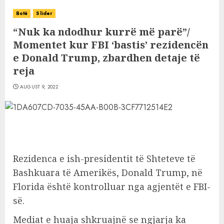
Botë
Slider
“Nuk ka ndodhur kurrë më parë”/
Momentet kur FBI ‘bastis’ rezidencën
e Donald Trump, zbardhen detaje të
reja
AUGUST 9, 2022
Rezidenca e ish-presidentit të Shteteve të
Bashkuara të Amerikës, Donald Trump, në
Florida është kontrolluar nga agjentët e FBI-
së.
Mediat e huaja shkruajnë se ngjarja ka