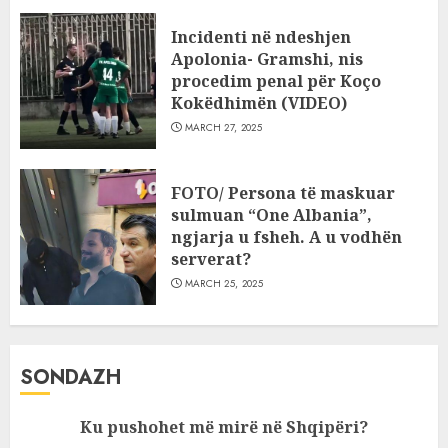
Incidenti në ndeshjen
Apolonia- Gramshi, nis
procedim penal për Koço
Kokëdhimën (VIDEO)
MARCH 27, 2025
FOTO/ Persona të maskuar
sulmuan “One Albania”,
ngjarja u fsheh. A u vodhën
serverat?
MARCH 25, 2025
SONDAZH
Ku pushohet më mirë në Shqipëri?