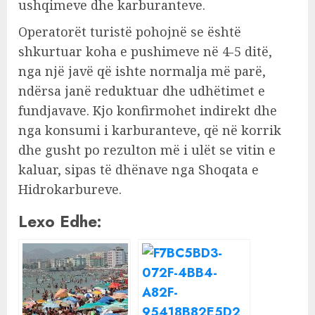
ushqimeve dhe karburanteve.
Operatorët turistë pohojnë se është
shkurtuar koha e pushimeve në 4-5 ditë,
nga një javë që ishte normalja më parë,
ndërsa janë reduktuar dhe udhëtimet e
fundjavave. Kjo konfirmohet indirekt dhe
nga konsumi i karburanteve, që në korrik
dhe gusht po rezulton më i ulët se vitin e
kaluar, sipas të dhënave nga Shoqata e
Hidrokarbureve.
Lexo Edhe: