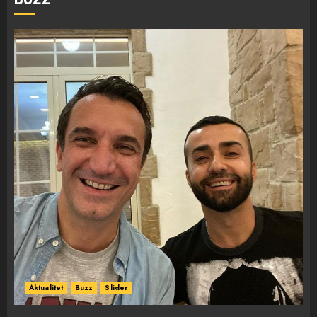
Aktualitet
Buzz
Slider