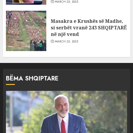
MARCH 25, 2025
Masakra e Krushës së Madhe,
si serbët vranë 243 SHQIPTARË
në një vend
MARCH 25, 2025
BËMA SHQIPTARE