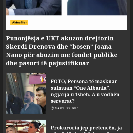
Aktualitet
Punonjësja e UKT akuzon drejtorin
Skerdi Drenova dhe “bosen” Joana
Nano për abuzim me fondet publike
dhe pasuri të pajustifikuar
FOTO/ Persona të maskuar
sulmuan “One Albania”,
ngjarja u fsheh. A u vodhën
serverat?
MARCH 25, 2025
Prokuroria jep pretencën, ja