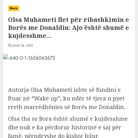
Buzz
Olsa Muhameti flet për ribashkimin e
Borës me Donaldin: Ajo është shumë e
kujdesshme…
JUNE 24, 2022
Autorja Olsa Muhameti ishte së fundmi e
ftuar në “Wake up”, ku ndër të tjera u pyet
rreth marrëdhënies së Borës me Donaldin.
Olsa tha se Bora është shumë e kujdesshme
dhe nuk e ka përdorur historinë e saj për
famë, përndryshe do kishte folur.