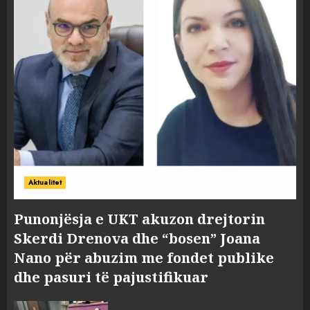
Aktualitet
Punonjësja e UKT akuzon drejtorin
Skerdi Drenova dhe “bosen” Joana
Nano për abuzim me fondet publike
dhe pasuri të pajustifikuar