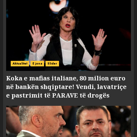
Aktualitet
E jona
Slider
Koka e mafias italiane, 80 milion euro
në bankën shqiptare! Vendi, lavatriçe
e pastrimit të PARAVE të drogës