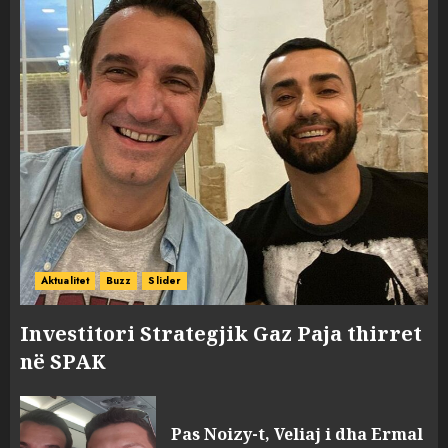
Aktualitet
Buzz
Slider
Investitori Strategjik Gaz Paja thirret
në SPAK
Pas Noizy-t, Veliaj i dha Ermal