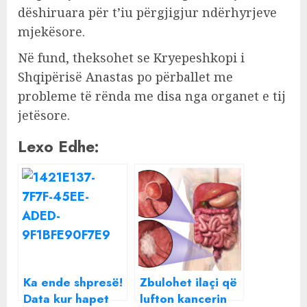
dëshiruara për t’iu përgjigjur ndërhyrjeve
mjekësore.
Në fund, theksohet se Kryepeshkopi i
Shqipërisë Anastas po përballet me
probleme të rënda me disa nga organet e tij
jetësore.
Lexo Edhe:
Ka ende shpresë!
Zbulohet ilaçi që
Data kur hapet
lufton kancerin