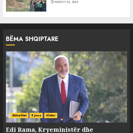
MARCH 25, 2025
BËMA SHQIPTARE
Aktualitet
E jona
Slider
Edi Rama, Kryeministër dhe