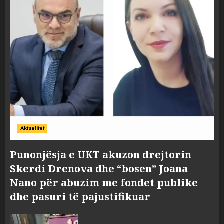
Aktualitet
Punonjësja e UKT akuzon drejtorin
Skerdi Drenova dhe “bosen” Joana
Nano për abuzim me fondet publike
dhe pasuri të pajustifikuar