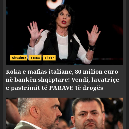
Aktualitet
E jona
Slider
Koka e mafias italiane, 80 milion euro
në bankën shqiptare! Vendi, lavatriçe
e pastrimit të PARAVE të drogës