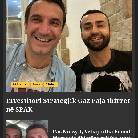
Aktualitet
Buzz
Slider
Investitori Strategjik Gaz Paja thirret
në SPAK
Pas Noizy-t, Veliaj i dha Ermal