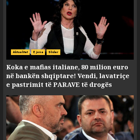
Aktualitet
E jona
Slider
Koka e mafias italiane, 80 milion euro
në bankën shqiptare! Vendi, lavatriçe
e pastrimit të PARAVE të drogës