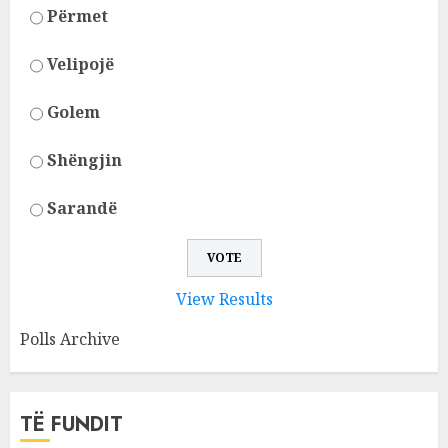
Përmet
Velipojë
Golem
Shëngjin
Sarandë
View Results
Polls Archive
TË FUNDIT