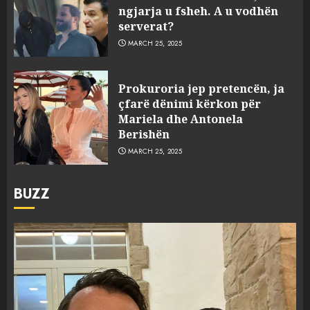
ngjarja u fsheh. A u vodhën
serverat?
MARCH 25, 2025
Prokuroria jep pretencën, ja
çfarë dënimi kërkon për
Mariela dhe Antonela
Berishën
MARCH 25, 2025
BUZZ