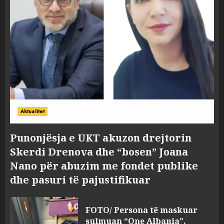
Aktualitet
Punonjësja e UKT akuzon drejtorin
Skerdi Drenova dhe “bosen” Joana
Nano për abuzim me fondet publike
dhe pasuri të pajustifikuar
FOTO/ Persona të maskuar
sulmuan “One Albania”,