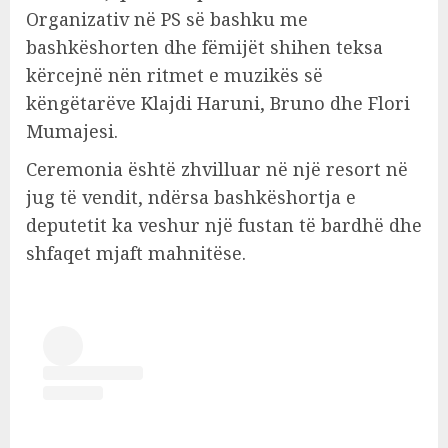
Organizativ në PS së bashku me
bashkëshorten dhe fëmijët shihen teksa
kërcejnë nën ritmet e muzikës së
këngëtarëve Klajdi Haruni, Bruno dhe Flori
Mumajesi.
Ceremonia është zhvilluar në një resort në
jug të vendit, ndërsa bashkëshortja e
deputetit ka veshur një fustan të bardhë dhe
shfaqet mjaft mahnitëse.