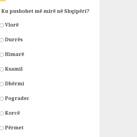
Ku pushohet më mirë në Shqipëri?
Vlorë
Durrës
Himarë
Ksamil
Dhërmi
Pogradec
Korcë
Përmet