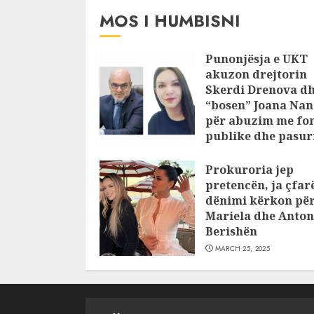
MOS I HUMBISNI
Punonjësja e UKT
akuzon drejtorin
Skerdi Drenova d
“bosen” Joana Nan
për abuzim me fo
publike dhe pasuri
pajustifikuar
Prokuroria jep
JULY 24, 2025
pretencën, ja çfar
dënimi kërkon pë
Mariela dhe Anton
Berishën
MARCH 25, 2025