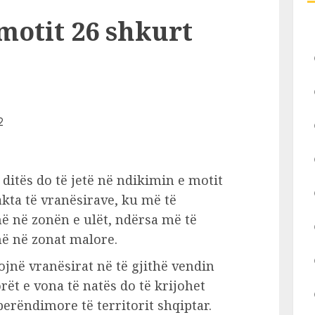
motit 26 shkurt
 ditës do të jetë në ndikimin e motit
akta të vranësirave, ku më të
ë në zonën e ulët, ndërsa më të
në në zonat malore.
jnë vranësirat në të gjithë vendin
ët e vona të natës do të krijohet
erëndimore të territorit shqiptar.