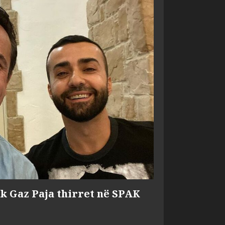
ik Gaz Paja thirret në SPAK