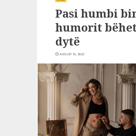
Pasi humbi bin
humorit bëhet
dytë
AUGUST 10, 2023