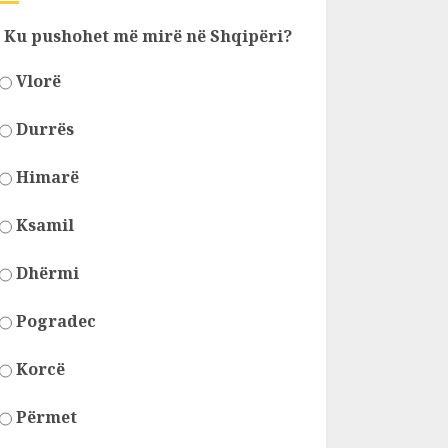
Ku pushohet më mirë në Shqipëri?
Vlorë
Durrës
Himarë
Ksamil
Dhërmi
Pogradec
Korcë
Përmet