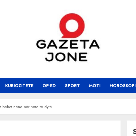
KURIOZITETE
OP-ED
SPORT
MOTI
HOROSKOPI
it bëhet nënë për herë të dytë