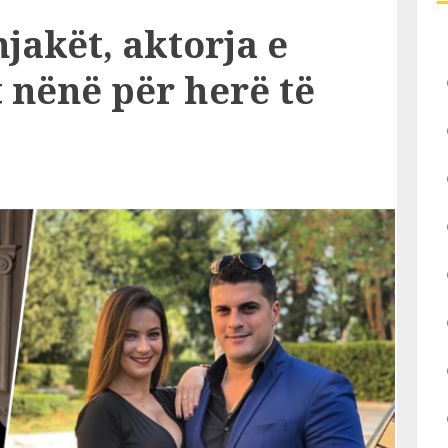
jakët, aktorja e
 nënë për herë të