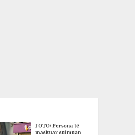
FOTO/ Persona të
maskuar sulmuan