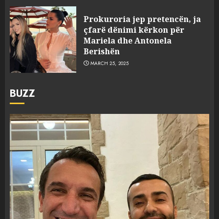
Prokuroria jep pretencën, ja
çfarë dënimi kërkon për
Mariela dhe Antonela
Berishën
MARCH 25, 2025
BUZZ