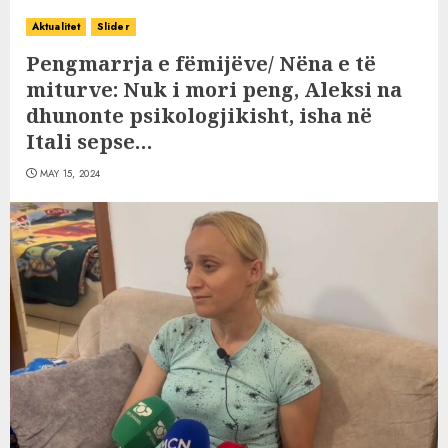
Aktualitet
Slider
Pengmarrja e fëmijëve/ Nëna e të
miturve: Nuk i mori peng, Aleksi na
dhunonte psikologjikisht, isha në
Itali sepse…
MAY 15, 2024