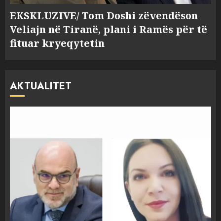
EKSKLUZIVE/ Tom Doshi zëvendëson
Veliajn në Tiranë, plani i Ramës për të
fituar kryeqytetin
AKTUALITET