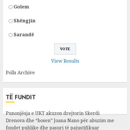
Golem
Shëngjin
Sarandë
View Results
Polls Archive
TË FUNDIT
Punonjësja e UKT akuzon drejtorin Skerdi
Drenova dhe “bosen” Joana Nano për abuzim me
fondet publike dhe pasuri të pajustifikuar