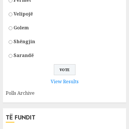
Përmet
Velipojë
Golem
Shëngjin
Sarandë
View Results
Polls Archive
TË FUNDIT