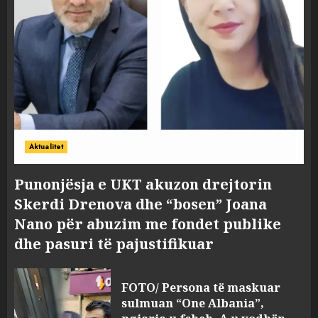
Aktualitet
Punonjësja e UKT akuzon drejtorin
Skerdi Drenova dhe “bosen” Joana
Nano për abuzim me fondet publike
dhe pasuri të pajustifikuar
FOTO/ Persona të maskuar
sulmuan “One Albania”,