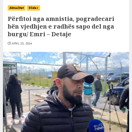
Aktualitet
Slider
Përfitoi nga amnistia, pogradecari
bën vjedhjen e radhës sapo del nga
burgu/ Emri – Detaje
APRIL 25, 2024