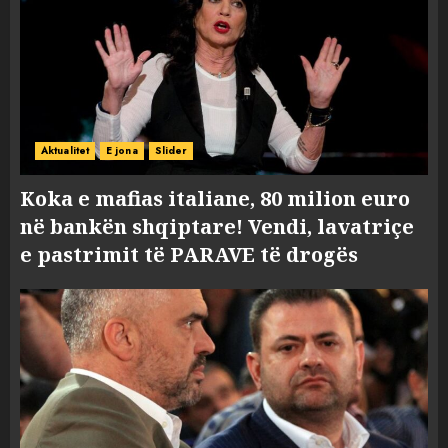
Aktualitet
E jona
Slider
Koka e mafias italiane, 80 milion euro
në bankën shqiptare! Vendi, lavatriçe
e pastrimit të PARAVE të drogës