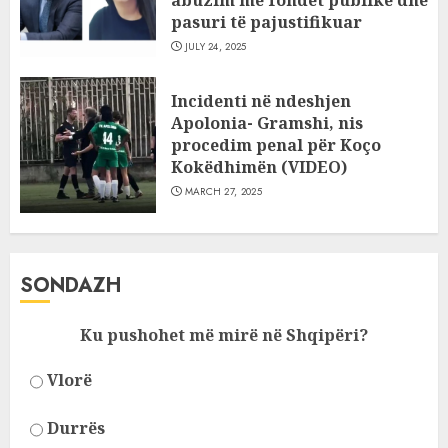
pasuri të pajustifikuar
JULY 24, 2025
Incidenti në ndeshjen
Apolonia- Gramshi, nis
procedim penal për Koço
Kokëdhimën (VIDEO)
MARCH 27, 2025
SONDAZH
Ku pushohet më mirë në Shqipëri?
Vlorë
Durrës