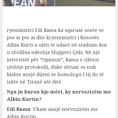
ryeministri Edi Rama ka sqaruar sonte se
pse ai pse ai dhe kryeministri i Kosovës
Albin Kurti u ulën të ndarë në stadium kur
u zhvillua ndeshja Shqipëri-Çeki. Në një
intervistë për “Opinion”, Rama e cilësoi
çështje protokolli, duke shtuar se nuk
kishte asnjë dijeni se homologu i tij do të
ishte në Tiranë atë ditë.
Nga ju buron kjo mëri, ky nervozizëm me
Albin Kurtin?
Edi Rama
: S’kam asnjë nervozizëm me
Albin Kurtin.