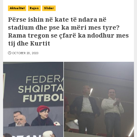
Aktualitet
Rajon
Slider
Përse ishin në kate të ndara në
stadium dhe pse ka mëri mes tyre?
Rama tregon se çfarë ka ndodhur mes
tij dhe Kurtit
OCTOBER 20, 2023