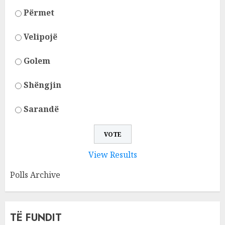
Përmet
Velipojë
Golem
Shëngjin
Sarandë
View Results
Polls Archive
TË FUNDIT