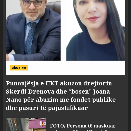
Aktualitet
Punonjësja e UKT akuzon drejtorin
Skerdi Drenova dhe “bosen” Joana
Nano për abuzim me fondet publike
dhe pasuri të pajustifikuar
FOTO/ Persona të maskuar