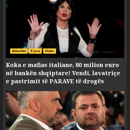
Aktualitet
E jona
Slider
Koka e mafias italiane, 80 milion euro
në bankën shqiptare! Vendi, lavatriçe
e pastrimit të PARAVE të drogës