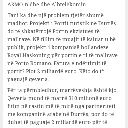
ARMO-n dhe dhe Albtelekomin.
Tani ka dhe një problem tjetër shumë
madhor. Projekti i Portit turistik në Durrës
do të shkatërrojë Portin ekzistues të
mallrave. Në fillim të muajit të kaluar u bë
publik, projekti i kompanisë hollandeze
Royal Haskoning për portin e ri të mallrave
në Porto Romano. Fatura e ndërtimit të
portit? Plot 2 miliardë euro. Këto do t’i
paguajë qeveria.
Për ta përmbledhur, marrëveshja është kjo.
Qeveria mund të marrë 310 milionë euro
fitim në rastin më të mirë nga partneriteti
me kompaninë arabe në Durrës, por do të
duhet të paguajë 2 miliardë euro për të