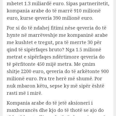
mbetet 1.3 miliardë euro. Sipas partneritetit,
kompania arabe do të marrë 910 milionë
euro, kurse qeveria 390 milionë euro.
Por si do të ndahej fitimi nëse qeveria do të
hynte në marrëveshje me kompaninë arabe
me kushtet e tregut, pra të merrte 30 për
qind të sipërfaqes bruto? Nga 1.5 milionë
metrat e sipërfaqes ndërtimore qeveria do
të përfitonte 450 mijë metra. Me çmim
shitje 2200 euro, qeveria do të arkëtonte 900
milionë euro. Pra tre herë më shumë. Por
nuk mbaron këtu, sepse ky më sipër është
rasti më i mirë.
Kompania arabe do të jetë aksioneri i
maxhorancës dhe kjo do të thotë se ajo do