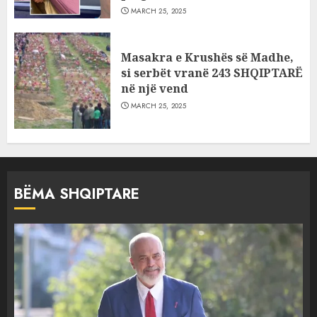
MARCH 25, 2025
Masakra e Krushës së Madhe,
si serbët vranë 243 SHQIPTARË
në një vend
MARCH 25, 2025
BËMA SHQIPTARE