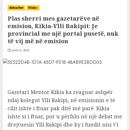
Aktualitet
Slider
Plas sherri mes gazetarëve në
emision, Kikia-Ylli Rakipit: Je
provincial me një portal pusetë, nuk
të vij më në emision
JUNE 8, 2022
Gazetari Mentor Kikia ka reaguar ashpër
ndaj kolegut Ylli Rakipi, në emisionin e të
cilit ishte i ftuar pak ditë më parë. Kikia
ishte si i ftuar, por u përfshi në një debat me
drejtuesin Ylli Rakipi dhe ky i fundit nisi t’i