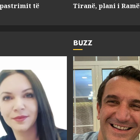
 pastrimit të
Tiranë, plani i Ramë
BUZZ