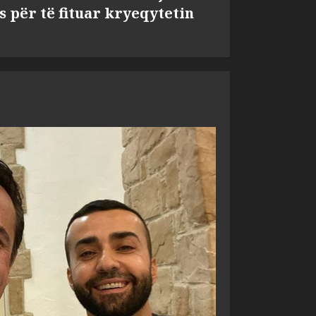
s për të fituar kryeqytetin