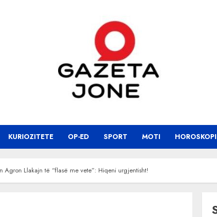
KURIOZITETE
OP-ED
SPORT
MOTI
HOROSKOPI
 Agron Llakajn të “flasë me vete”: Hiqeni urgjentisht!