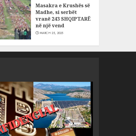
Masakra e Krushës së
Madhe, si serbët
vranë 243 SHQIPTARË
në një vend
MARCH 25, 2025