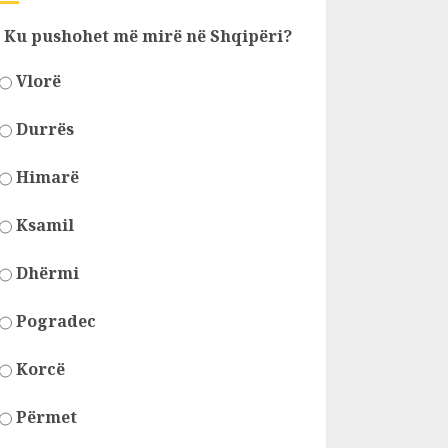
Ku pushohet më mirë në Shqipëri?
Vlorë
Durrës
Himarë
Ksamil
Dhërmi
Pogradec
Korcë
Përmet