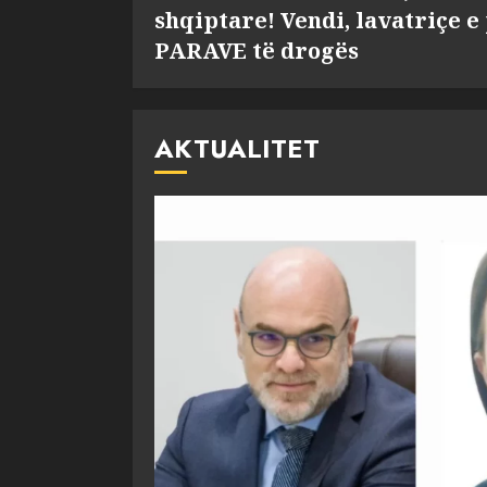
shqiptare! Vendi, lavatriçe e
PARAVE të drogës
AKTUALITET