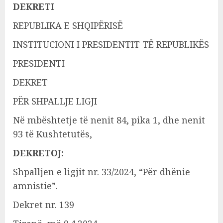
DEKRETI
REPUBLIKA E SHQIPËRISË
INSTITUCIONI I PRESIDENTIT TË REPUBLIKËS
PRESIDENTI
DEKRET
PËR SHPALLJE LIGJI
Në mbështetje të nenit 84, pika 1, dhe nenit
93 të Kushtetutës,
DEKRETOJ:
Shpalljen e ligjit nr. 33/2024, “Për dhënie
amnistie”.
Dekret nr. 139