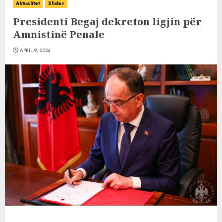
Aktualitet
Slider
Presidenti Begaj dekreton ligjin për
Amnistinë Penale
APRIL 9, 2024