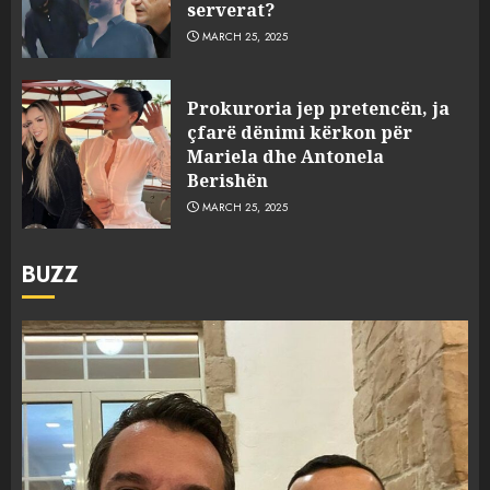
serverat?
MARCH 25, 2025
Prokuroria jep pretencën, ja
çfarë dënimi kërkon për
Mariela dhe Antonela
Berishën
MARCH 25, 2025
BUZZ