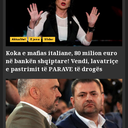
Aktualitet
E jona
Slider
Koka e mafias italiane, 80 milion euro
në bankën shqiptare! Vendi, lavatriçe
e pastrimit të PARAVE të drogës