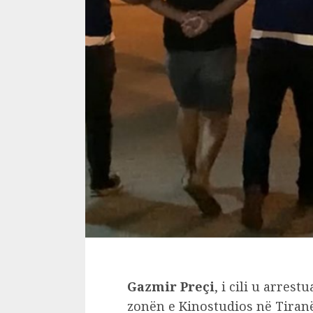
Gazmir Preçi
, i cili u arre
zonën e Kinostudios në Tiranë