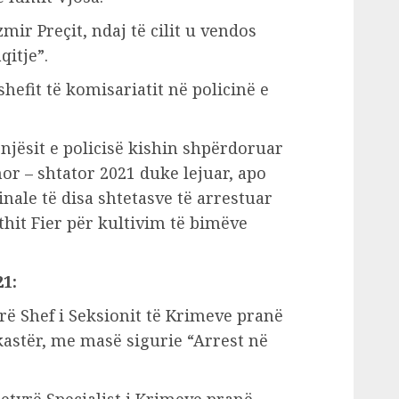
mir Preçit, ndaj të cilit u vendos
qitje”.
shefit të komisariatit në policinë e
njësit e policisë kishin shpërdoruar
or – shtator 2021 duke lejuar, apo
nale të disa shtetasve të arrestuar
hit Fier për kultivim të bimëve
21:
rë Shef i Seksionit të Krimeve pranë
kastër, me masë sigurie “Arrest në
etyrë Specialist i Krimeve pranë