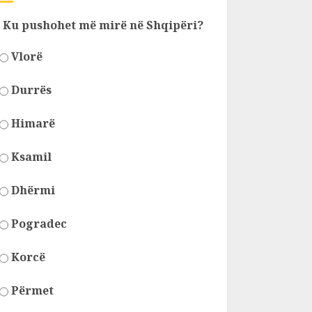
Ku pushohet më mirë në Shqipëri?
Vlorë
Durrës
Himarë
Ksamil
Dhërmi
Pogradec
Korcë
Përmet