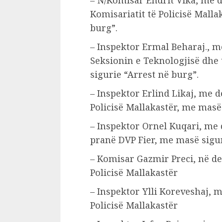
Komisariatit të Policisë Malla
burg”.
– Inspektor Ermal Beharaj., m
Seksionin e Teknologjisë dhe 
sigurie “Arrest në burg”.
– Inspektor Erlind Likaj, me d
Policisë Mallakastër, me masë
– Inspektor Ornel Kuqari, me 
pranë DVP Fier, me masë sigur
– Komisar Gazmir Preci, në det
Policisë Mallakastër
– Inspektor Ylli Koreveshaj, 
Policisë Mallakastër