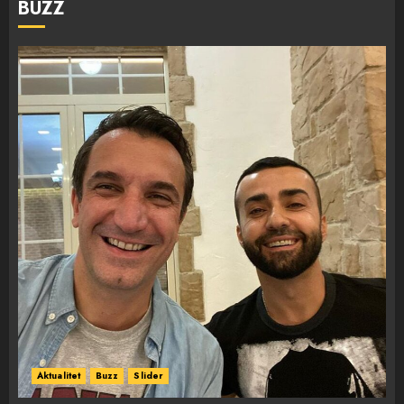
BUZZ
Aktualitet
Buzz
Slider