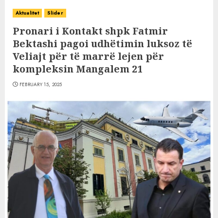
Aktualitet
Slider
Pronari i Kontakt shpk Fatmir
Bektashi pagoi udhëtimin luksoz të
Veliajt për të marrë lejen për
kompleksin Mangalem 21
FEBRUARY 15, 2025