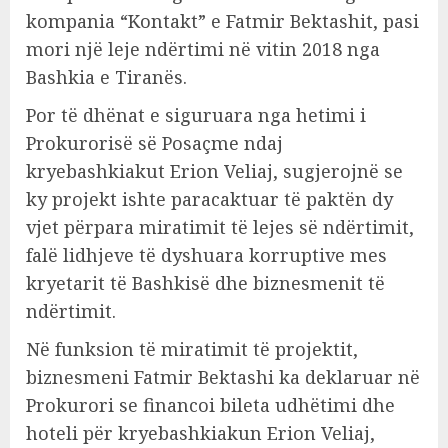
kompania “Kontakt” e Fatmir Bektashit, pasi
mori një leje ndërtimi në vitin 2018 nga
Bashkia e Tiranës.
Por të dhënat e siguruara nga hetimi i
Prokurorisë së Posaçme ndaj
kryebashkiakut Erion Veliaj, sugjerojnë se
ky projekt ishte paracaktuar të paktën dy
vjet përpara miratimit të lejes së ndërtimit,
falë lidhjeve të dyshuara korruptive mes
kryetarit të Bashkisë dhe biznesmenit të
ndërtimit.
Në funksion të miratimit të projektit,
biznesmeni Fatmir Bektashi ka deklaruar në
Prokurori se financoi bileta udhëtimi dhe
hoteli për kryebashkiakun Erion Veliaj,