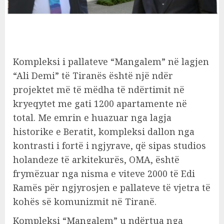
Kompleksi i pallateve “Mangalem” në lagjen
“Ali Demi” të Tiranës është një ndër
projektet më të mëdha të ndërtimit në
kryeqytet me gati 1200 apartamente në
total. Me emrin e huazuar nga lagja
historike e Beratit, kompleksi dallon nga
kontrasti i fortë i ngjyrave, që sipas studios
holandeze të arkitekurës, OMA, është
frymëzuar nga nisma e viteve 2000 të Edi
Ramës për ngjyrosjen e pallateve të vjetra të
kohës së komunizmit në Tiranë.
Kompleksi “Mangalem” u ndërtua nga