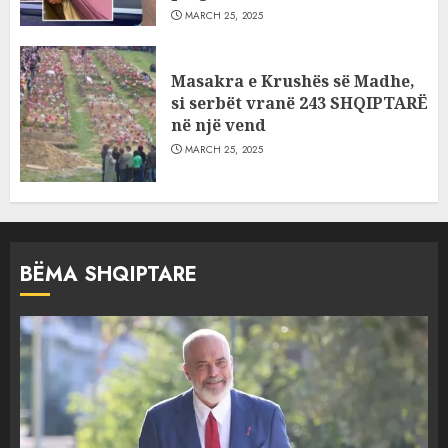
MARCH 25, 2025
Masakra e Krushës së Madhe,
si serbët vranë 243 SHQIPTARË
në një vend
MARCH 25, 2025
BËMA SHQIPTARE