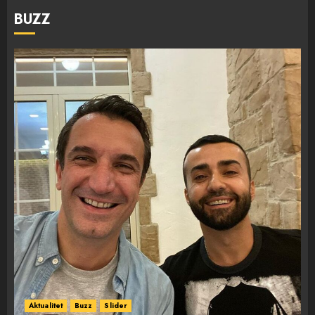
BUZZ
Aktualitet
Buzz
Slider