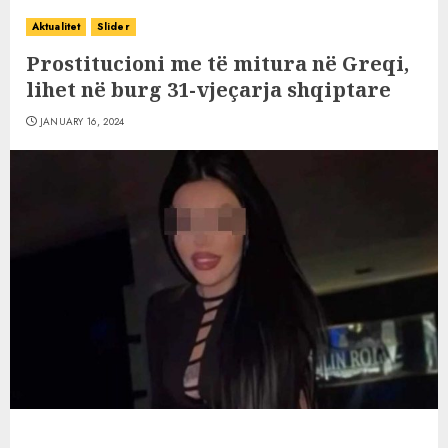
Aktualitet
Slider
Prostitucioni me të mitura në Greqi,
lihet në burg 31-vjeçarja shqiptare
JANUARY 16, 2024