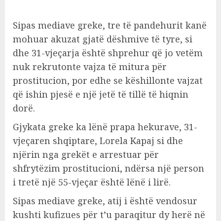
Sipas mediave greke, tre të pandehurit kanë
mohuar akuzat gjatë dëshmive të tyre, si
dhe 31-vjeçarja është shprehur që jo vetëm
nuk rekrutonte vajza të mitura për
prostitucion, por edhe se këshillonte vajzat
që ishin pjesë e një jetë të tillë të hiqnin
dorë.
Gjykata greke ka lënë prapa hekurave, 31-
vjeçaren shqiptare, Lorela Kapaj si dhe
njërin nga grekët e arrestuar për
shfrytëzim prostitucioni, ndërsa një person
i tretë një 55-vjeçar është lënë i lirë.
Sipas mediave greke, atij i është vendosur
kushti kufizues për t’u paraqitur dy herë në