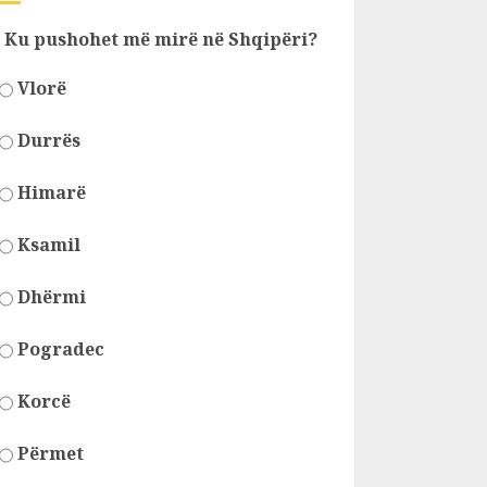
Ku pushohet më mirë në Shqipëri?
Vlorë
Durrës
Himarë
Ksamil
Dhërmi
Pogradec
Korcë
Përmet