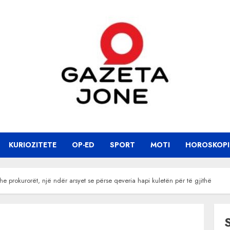
KURIOZITETE
OP-ED
SPORT
MOTI
HOROSKOPI
he prokurorët, një ndër arsyet se përse qeveria hapi kuletën për të gjithë