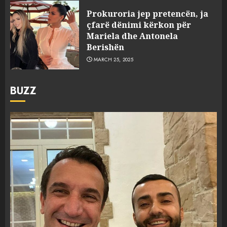
Prokuroria jep pretencën, ja
çfarë dënimi kërkon për
Mariela dhe Antonela
Berishën
MARCH 25, 2025
BUZZ