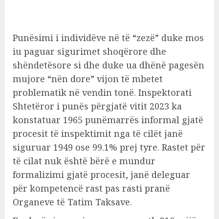
Punësimi i individëve në të “zezë” duke mos
iu paguar sigurimet shoqërore dhe
shëndetësore si dhe duke ua dhënë pagesën
mujore “nën dore” vijon të mbetet
problematik në vendin tonë. Inspektorati
Shtetëror i punës përgjatë vitit 2023 ka
konstatuar 1965 punëmarrës informal gjatë
procesit të inspektimit nga të cilët janë
siguruar 1949 ose 99.1% prej tyre. Rastet për
të cilat nuk është bërë e mundur
formalizimi gjatë procesit, janë deleguar
për kompetencë rast pas rasti pranë
Organeve të Tatim Taksave.