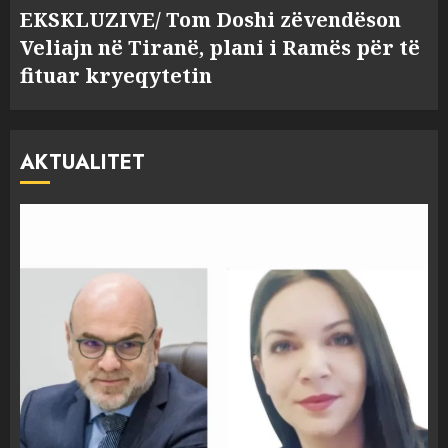
EKSKLUZIVE/ Tom Doshi zëvendëson
Veliajn në Tiranë, plani i Ramës për të
fituar kryeqytetin
AKTUALITET