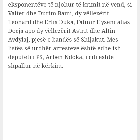
eksponentëve të njohur të krimit në vend, si
Valter dhe Durim Bami, dy vëllezërit
Leonard dhe Erlis Duka, Fatmir Hyseni alias
Docja apo dy vëllezërit Astrit dhe Altin
Avdylaj, pjesë e bandës së Shijakut. Mes
listës së urdhër arresteve është edhe ish-
deputeti i PS, Arben Ndoka, i cili është
shpallur në kërkim.