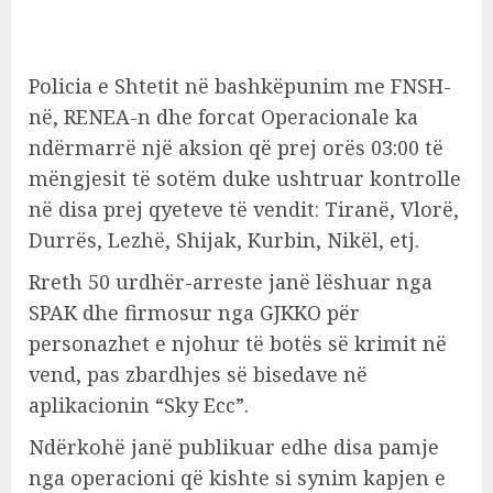
Policia e Shtetit në bashkëpunim me FNSH-
në, RENEA-n dhe forcat Operacionale ka
ndërmarrë një aksion që prej orës 03:00 të
mëngjesit të sotëm duke ushtruar kontrolle
në disa prej qyeteve të vendit: Tiranë, Vlorë,
Durrës, Lezhë, Shijak, Kurbin, Nikël, etj.
Rreth 50 urdhër-arreste janë lëshuar nga
SPAK dhe firmosur nga GJKKO për
personazhet e njohur të botës së krimit në
vend, pas zbardhjes së bisedave në
aplikacionin “Sky Ecc”.
Ndërkohë janë publikuar edhe disa pamje
nga operacioni që kishte si synim kapjen e