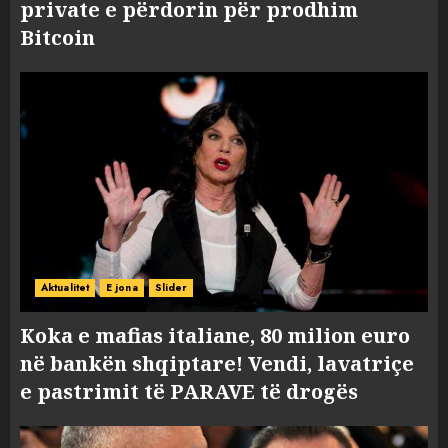
private e përdorin për prodhim
Bitcoin
Aktualitet
E jona
Slider
Koka e mafias italiane, 80 milion euro
në bankën shqiptare! Vendi, lavatriçe
e pastrimit të PARAVE të drogës