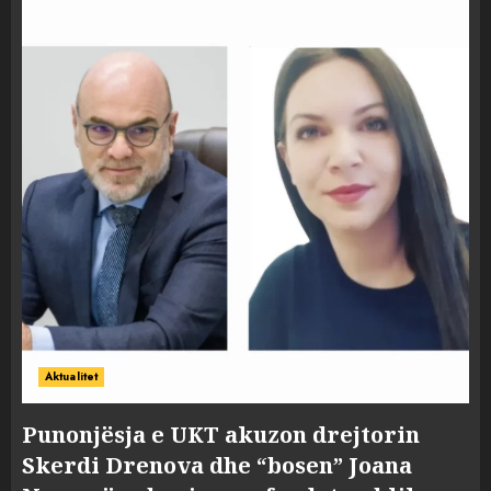
Aktualitet
Punonjësja e UKT akuzon drejtorin
Skerdi Drenova dhe “bosen” Joana