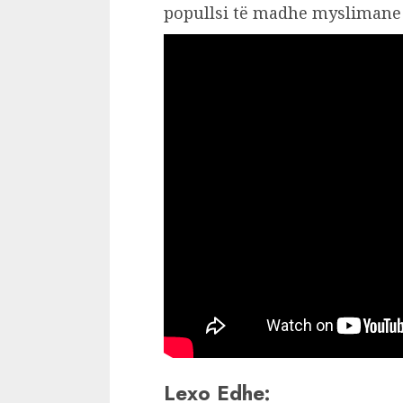
popullsi të madhe myslimane pa
Lexo Edhe: