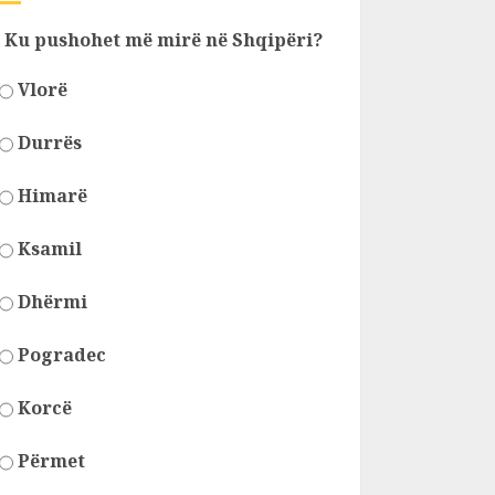
Ku pushohet më mirë në Shqipëri?
Vlorë
Durrës
Himarë
Ksamil
Dhërmi
Pogradec
Korcë
Përmet