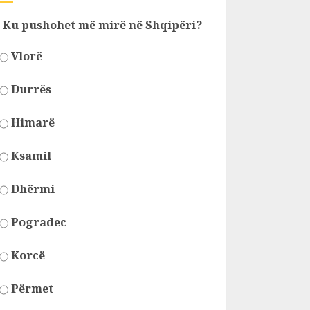
Ku pushohet më mirë në Shqipëri?
Vlorë
Durrës
Himarë
Ksamil
Dhërmi
Pogradec
Korcë
Përmet