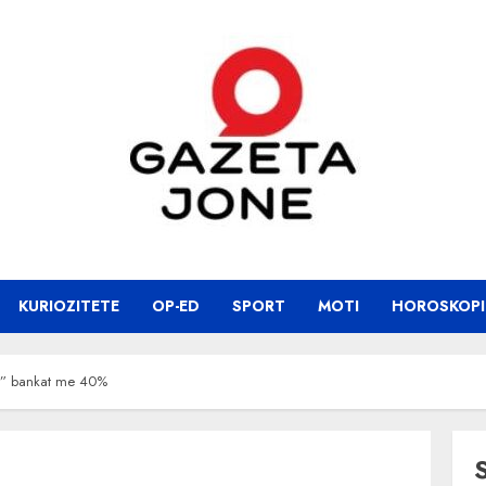
KURIOZITETE
OP-ED
SPORT
MOTI
HOROSKOPI
tur” bankat me 40%